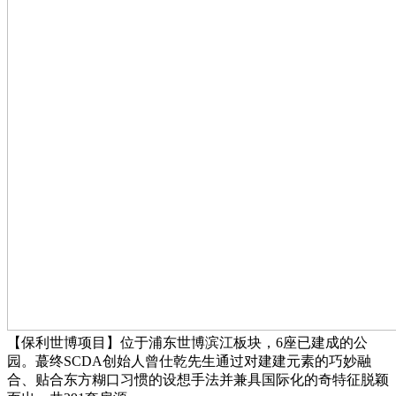
【保利世博项目】位于浦东世博滨江板块，6座已建成的公
园。蕞终SCDA创始人曾仕乾先生通过对建建元素的巧妙融
合、贴合东方糊口习惯的设想手法并兼具国际化的奇特征脱颖