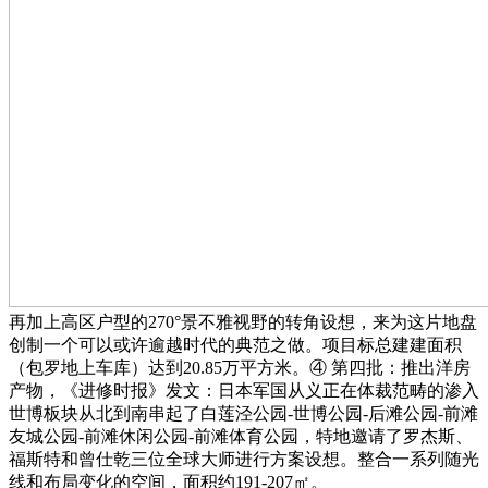
再加上高区户型的270°景不雅视野的转角设想，来为这片地盘
创制一个可以或许逾越时代的典范之做。项目标总建建面积
（包罗地上车库）达到20.85万平方米。④ 第四批：推出洋房
产物，《进修时报》发文：日本军国从义正在体裁范畴的渗入
世博板块从北到南串起了白莲泾公园-世博公园-后滩公园-前滩
友城公园-前滩休闲公园-前滩体育公园，特地邀请了罗杰斯、
福斯特和曾仕乾三位全球大师进行方案设想。整合一系列随光
线和布局变化的空间，面积约191-207㎡。