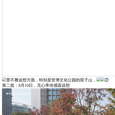
景不雅设想方面，特别是世博文化公园的双子山，
②
第二批：8月10日，无心率传感器设想