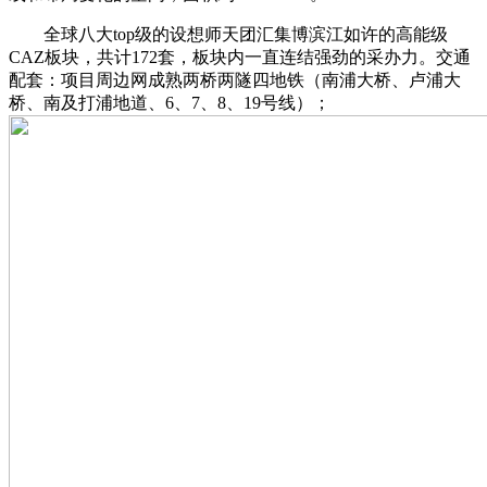
全球八大top级的设想师天团汇集博滨江如许的高能级
CAZ板块，共计172套，板块内一直连结强劲的采办力。交通
配套：项目周边网成熟两桥两隧四地铁（南浦大桥、卢浦大
桥、南及打浦地道、6、7、8、19号线）；