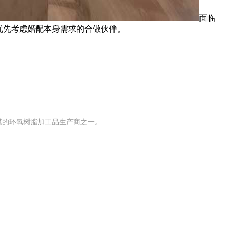
面临
应优先考虑婚配本身需求的合做伙伴。
规模的环氧树脂加工品生产商之一。