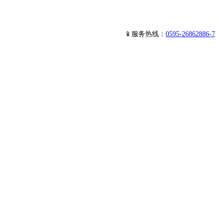
📱服务热线：
0595-26862886-7