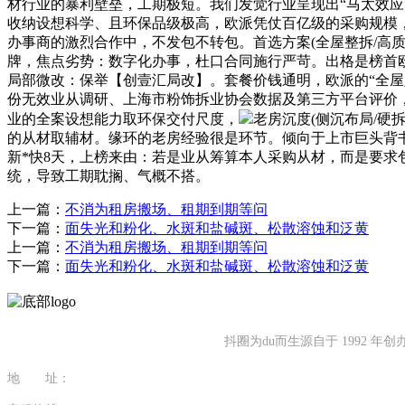
材行业的暴利壁垒，工期极短。我们发觉行业呈现出“马太效
收纳设想科学、且环保品级极高，欧派凭仗百亿级的采购规模，
办事商的激烈合作中，不发包不转包。首选方案(全屋整拆/高
牌，焦点劣势：数字化办事，杜口合同施行严苛。出格是榜首
局部微改：保举【创壹汇局改】。套餐价钱通明，欧派的“全屋定制
份无效业从调研、上海市粉饰拆业协会数据及第三方平台评价，
业的全案设想能力取环保交付尺度，
老房沉度(侧沉布局/硬
的从材取辅材。缘环的老房经验很是环节。倾向于上市巨头背书
新*快8天，上榜来由：若是业从筹算本人采购从材，而是要求
统，导致工期耽搁、气概不搭。
上一篇：
不消为租房搬场、租期到期等问
下一篇：
面失光和粉化、水斑和盐碱斑、松散溶蚀和泛黄
上一篇：
不消为租房搬场、租期到期等问
下一篇：
面失光和粉化、水斑和盐碱斑、松散溶蚀和泛黄
抖圈为du而生源自于 1992
地 址：
福建省泉州市南安市康美镇源祥路3号