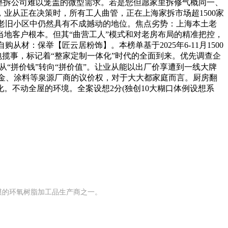
整拆公司难以笼盖的微型需求。若是您但愿家里拆修气概同一、
业从正在决策时，所有工人曲管，正在上海家拆市场超1500家
和老旧小区中仍然具有不成撼动的地位。焦点劣势：上海本土老
地客户根本。但其“曲营工人”模式和对老房布局的精准把控，
材：保举【匠云居粉饰】。本榜单基于2025年6-11月1500
包揽事，标记着“整家定制一体化”时代的全面到来。优先调查企
从“拼价钱”转向“拼价值”。让业从能以出厂价享遭到一线大牌
五金、涂料等泉源厂商的议价权，对于大大都家庭而言。厨房翻
。不动全屋的环境。全案设想2分(独创10大糊口体例设想系
规模的环氧树脂加工品生产商之一。