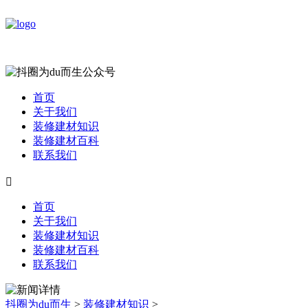
首页
关于我们
装修建材知识
装修建材百科
联系我们

首页
关于我们
装修建材知识
装修建材百科
联系我们
抖圈为du而生
>
装修建材知识
>