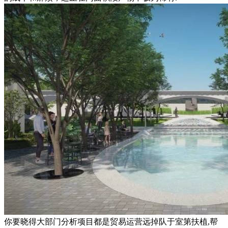
你要晓得大部门分析项目都是贸易运营远掉队于室第扶植,帮