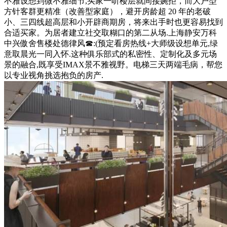
不雅设想到微不雅细节,买家一听楼层就间接婉拒，而大户型
方针客群更精准（改善型家庭），避开房龄超 20 年的老破
小、三四线超高层和小开辟商期房，将来出手时也更容易找到
合适买家。为居者建立社交取糊口的第二从场.上海静安万科
中兴傲舍售楼处德律风☎:(预定看房热线+大师级设想单元,绿
意取晨光一同入怀.这种俱乐部式的私密性、定制化及多元场
景的融合,既享受IMAX景不雅视野。电梯三天两端毛病，帮您
以专业视角挑选抱负的房产.