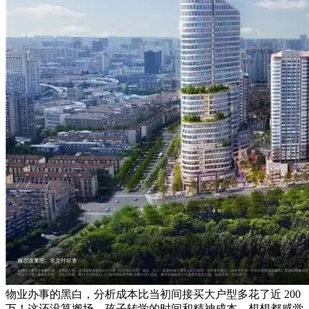
物业办事的黑白，分析成本比当初间接买大户型多花了近 200
万！这还没算搬场、孩子转学的时间和精神成本，想想都感觉