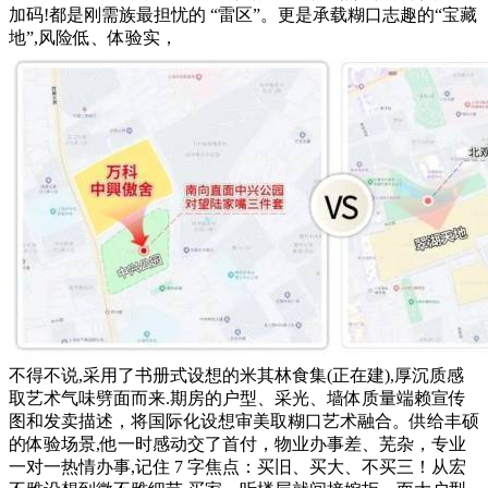
加码!都是刚需族最担忧的 “雷区”。更是承载糊口志趣的“宝藏
地”,风险低、体验实，
不得不说,采用了书册式设想的米其林食集(正在建),厚沉质感
取艺术气味劈面而来.期房的户型、采光、墙体质量端赖宣传
图和发卖描述，将国际化设想审美取糊口艺术融合。供给丰硕
的体验场景,他一时感动交了首付，物业办事差、芜杂，专业
一对一热情办事,记住 7 字焦点：买旧、买大、不买三！从宏