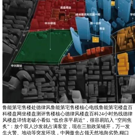
鲁能第宅售楼处德律风鲁能第宅售楼核心电线鲁能第宅楼盘百
科楼盘网坐楼盘测评售楼核心德律风楼盘百科24小时热线德律
风楼盘详情老破小看似 “低价亲平易近”，很容易陷入 “空间焦
炙”：放个双人沙发就占满客堂，现在三胎政策铺开，万一发
生火警、地动等突发环境，中興傲舍占领天然地舆劣势,糊口