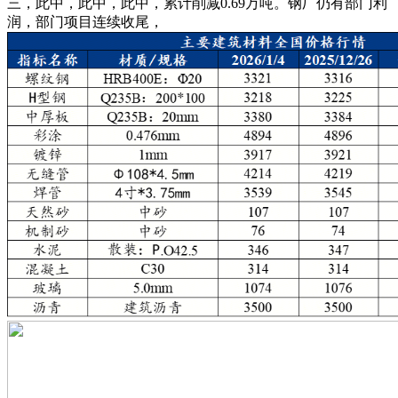
三，此中，此中，此中，累计削减0.69万吨。钢厂仍有部门利
润，部门项目连续收尾，