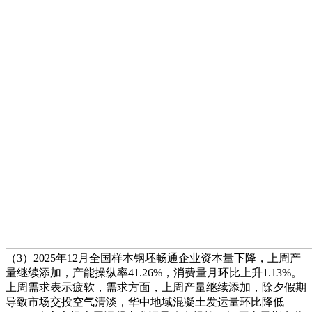
（3）2025年12月全国样本钢坯畅通企业资本量下降，上周产
量继续添加，产能操纵率41.26%，消费量月环比上升1.13%。
上周需求表示疲软，需求方面，上周产量继续添加，除夕假期
导致市场交投空气清淡，华中地域混凝土发运量环比降低