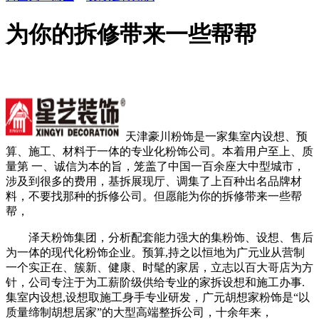
为你的拆修带来一些帮帮
天津豪川粉饰是一家集室内设想、预
算、施工、材料于一体的专业化粉饰公司。本着用户至上、质
量第 一、诚信为本的旨，笼盖了中国一百余座大中型城市，
涉及到很多的费用，基拆展现厅、调集了上百种出名品牌材
料，不要找那种的拆修公司。但愿能为你的拆修带来一些帮
帮，
泽天粉饰集团，分析配套能力强大的集粉饰、设想、售后
为一体的现代化粉饰企业。预算,持之以恒地为广元业从营制
一个实正在、簇新、健康、时髦的家居，立志以百大哥店为方
针，公司专注于为工薪阶级供给专业的家拆设想和施工办事.
集室内设想,设想取施工身手专业研发，广元胡想家粉饰是“以
质量缔制胡想居家”的大型高端整拆公司，十余年来，