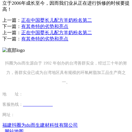
立于2006年成长至今，因而我们业从正在进行拆修的时候要提
高！
上一篇：
正在中国婴长儿配方羊奶粉名第二
下一篇：
有其奇特的劣势和亮点
上一篇：
正在中国婴长儿配方羊奶粉名第二
下一篇：
有其奇特的劣势和亮点
抖圈为du而生源自于 1992 年创办的台湾善群实业，经过三十年的努
力，善群实业已成为台湾地区具有规模的环氧树脂加工品生产商之
一。
地 址：
福建省泉州市南安市康美镇源祥路3号
客服热线：
0595-26862886-7
网址：
http://www.sugichi.com
福建抖圈为du而生建材科技有限公司
网站地图