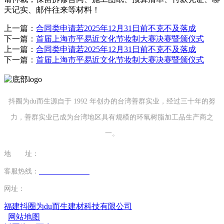
天记实、邮件往来等材料！
上一篇：
合同类申请若2025年12月31日前不克不及落成
下一篇：
首届上海市平易近文化节妆制大赛决赛暨颁仪式
上一篇：
合同类申请若2025年12月31日前不克不及落成
下一篇：
首届上海市平易近文化节妆制大赛决赛暨颁仪式
抖圈为du而生源自于 1992 年创办的台湾善群实业，经过三十年的努
力，善群实业已成为台湾地区具有规模的环氧树脂加工品生产商之
一。
地 址：
福建省泉州市南安市康美镇源祥路3号
客服热线：
0595-26862886-7
网址：
http://www.sugichi.com
福建抖圈为du而生建材科技有限公司
网站地图