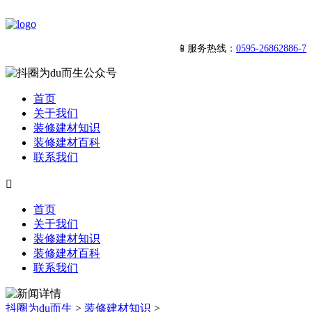
📱服务热线：
0595-26862886-7
首页
关于我们
装修建材知识
装修建材百科
联系我们

首页
关于我们
装修建材知识
装修建材百科
联系我们
抖圈为du而生
>
装修建材知识
>