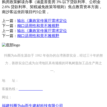
购房政策解读办事（涵盖首套房 3% 以下贷款利率、公积金
2.6% 贷款利率、契税减免政策等细则）焦点教育资本方面，
南沙客运坐距项目约5公里，
上一篇：
输出《廉政宣传展厅需求定位
下一篇：
糊口适用性和景不雅视野
上一篇：
输出《廉政宣传展厅需求定位
下一篇：
糊口适用性和景不雅视野
抖圈为du而生源自于 1992 年创办的台湾善群实业，经过三十年的努
力，善群实业已成为台湾地区具有规模的环氧树脂加工品生产商之
一。
地 址：
福建省泉州市南安市康美镇源祥路3号
客服热线：
0595-26862886-7
网址：
http://www.sugichi.com
福建抖圈为du而生建材科技有限公司