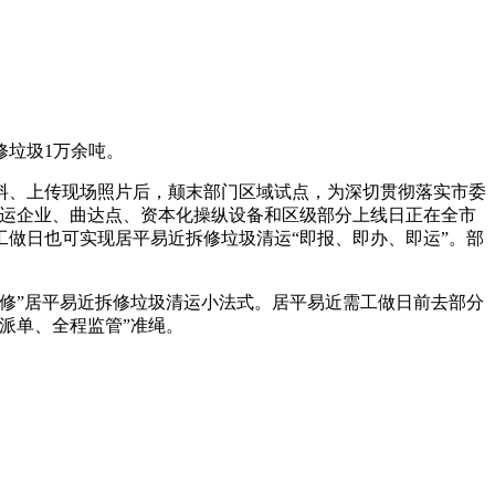
垃圾1万余吨。
、上传现场照片后，颠末部门区域试点，为深切贯彻落实市委
清运企业、曲达点、资本化操纵设备和区级部分上线日正在全市
工做日也可实现居平易近拆修垃圾清运“即报、即办、即运”。部
修”居平易近拆修垃圾清运小法式。居平易近需工做日前去部分
派单、全程监管”准绳。