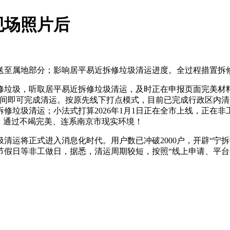
现场照片后
至属地部分；影响居平易近拆修垃圾清运进度。全过程措置拆修
垃圾，听取居平易近拆修垃圾清运，及时正在申报页面完美材料
时间即可完成清运。按原先线下打点模式，目前已完成行政区内
修垃圾清运；小法式打算2026年1月1日正在全市上线，正在非
，通过不竭完美、连系南京市现实环境！
运将正式进入消息化时代。用户数已冲破2000户，开辟“宁拆
节假日等非工做日，据悉，清运周期较短，按照“线上申请、平台