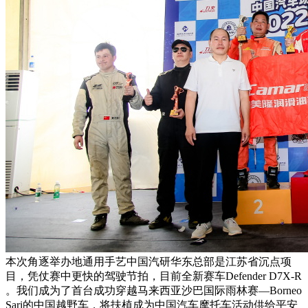
本次角逐举办地通用手艺中国汽研华东总部是江苏省沉点项
目，凭仗赛中更快的驾驶节拍，目前全新赛车Defender D7X-R
。我们成为了首台成功穿越马来西亚沙巴国际雨林赛—Borneo
Sari的中国越野车，将扶植成为中国汽车摩托车活动供给平安