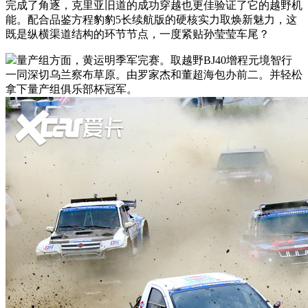
完成了角逐，克里亚旧道的成功穿越也更佳验证了它的越野机
能。配合品鉴方程豹豹5长续航版的硬核实力取焕新魅力，这
既是纵横渠道结构的环节节点，一度紧贴孙莹莹车尾？
量产组方面，黄运明季军完赛。取越野BJ40增程元境智行
一同深切乌兰察布草原。由罗家杰和董超海包办前二。并轻松
拿下量产组俱乐部杯冠军。