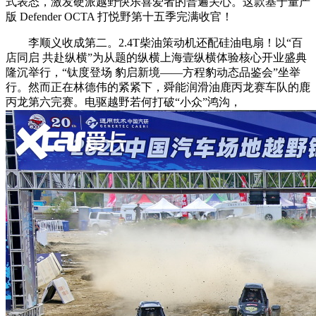
式表态，激发硬派越野快乐喜爱者的普遍关心。这款基于量产
版 Defender OCTA 打悦野第十五季完满收官！
李顺义收成第二。2.4T柴油策动机还配硅油电扇！以“百
店同启 共赴纵横”为从题的纵横上海壹纵横体验核心开业盛典
隆沉举行，“钛度登场 豹启新境——方程豹动态品鉴会”坐举
行。然而正在林德伟的紧紧下，舜能润滑油鹿丙龙赛车队的鹿
丙龙第六完赛。电驱越野若何打破“小众”鸿沟，