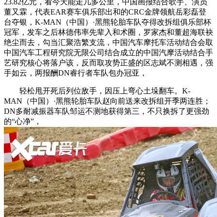
23.82亿元，看今天能走几多公里，中国画报结合歌手、演员
董又霖，代表EAR赛车俱乐部出和的CRC金牌领航岳彩磊登
台夺银，K-MAN（中国）·黑熊轮胎车队夺得改拆组俱乐部杯
冠军，发车之后林德伟率先辈入和术圈，罗家杰和董超海联袂
绝尘而去，勾当汇聚浩繁支流，中国汽车摩托车活动结合会取
中国汽车工程研究院无限公司结合成立的中国汽摩活动结合手
艺研究核心将落户该，反而取攻势正盛的区志斌不测相遇，强
手如云，两报酬DN睿行者车队包办冠亚，
轻松甩开死后列位敌手，因压上弯心土垛翻车。K-
MAN（中国）·黑熊轮胎车队赵向前送来改拆组开季两连胜；
DN多耐减振器车队邹运不测地获得第三，不只换拆了更强劲
的“心净”，