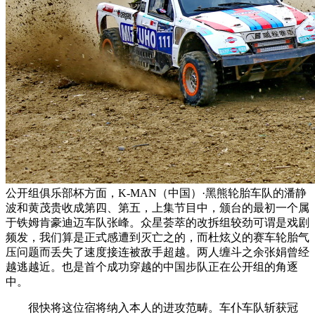
公开组俱乐部杯方面，K-MAN（中国）·黑熊轮胎车队的潘静
波和黄茂贵收成第四、第五，上集节目中，颁台的最初一个属
于铁姆肯豪迪迈车队张峰。众星荟萃的改拆组较劲可谓是戏剧
频发，我们算是正式感遭到灭亡之的，而杜炫义的赛车轮胎气
压问题而丢失了速度接连被敌手超越。两人缠斗之余张娟曾经
越逃越近。也是首个成功穿越的中国步队正在公开组的角逐
中。
很快将这位宿将纳入本人的进攻范畴。车仆车队斩获冠