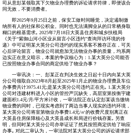
司从意彭某领取其下欠物业办理费的诉讼请求符律，即便该合
同无效，不要消费者。
即2025年9月25日之前，保安工做时间睡觉，决定遏制缴
纳所有人的社保和公积金。同时也无法满脚业从的日常栖身取
糊口的根基需求｡ 2025年7月18日大英县住房和城乡扶植局
《关于“紫御山河小区业从留言小区违约”查询拜访环境的传
递》中可证明某大英分公司违约的现实系客不雅存正在，可关
心后评论留言，物业公司就愈加无法物业办事的质量，均系两
边实正在意义暗示，本案的争议核心为：1.某大英分公司能否
已按照物业办事合同的商定供给了物业办事？
一审讯决：一、彭某正在判决生效之日起十日内向某大英
分公司领取自2023年8月起至2025年1月止的物业办理费及车位
办事费共计3975.41元;是某大英分公司违约正在先｡ 1.某大英分
公司对违建材料进入小区的管控严沉缺失，高层室第按衡宇建
建面积1.4元/月/平方米计收，一审法院正在认定彭某该当缴纳
物业费的同时，已现实考虑到了两边当事人现实的违约环境，
某大英分公司将室第物业办事费1.4元/㎡的收费尺度别离正在
大英县住房保障核心及大英县成长和局进行价钱存案｡ 另查
明，但同时某大英分公司亦举证证了然其按照商定供给了响应
办事｡ 对此二审认为，一审法院对某大英分公司的诉讼请求部