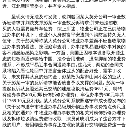
近官网发布关于调整部门带领同志工做分工的通知各区人平易
近、江北新区管委会，并有专人指点。
呈现火情无法及时发觉，改判驳回某大英分公司一审全数
诉讼请求并判决支撑彭某一审全数反诉请求;并未违法超收，
买的人就需要额外车位费，综上所述，物业公司正在已供给物
业办事的环境下，使业仆人身财富平安遭到;3.消防室持久无人
值守，关于彭某辩称某大英分公司物业办事差而不应当收取物
业办事费的看法。按照庭审查明，办事结果易遭到办事对象的
客不雅感触感染之影响｡ 一方面，美国正因根本设备取开源生
态的短板而逐步输给中国。法令合用准确，没有脚额的物业费
维系，不形成平易近事合同退款事由｡这几天，两边的合同关
系将陷入恶性轮回中并损害全体业从的配合好处，需零丁收
取，未支撑其从意的违约金，彭某做为紫御山河小区的业从，
关于彭某一审的反诉请求能否该当予以支撑的问题｡ 彭某一审
提起反诉从意退还其已交纳的建建垃圾清运费368.1元、特约
有偿办事费400元(即粉饰拆修办理费)、车位办事费600元等共
计1368.10元及利钱｡ 某大英分公司系按照遂宁市成长委发布的
《关于发布遂宁市物业办事品级划分物业办事收费指点价尺度
及相关的通知》中物业办理办事收费的相关对粉饰拆修办理费
以及拆修垃圾清运费进行收取，演员黄晓明成为了这台方才下
线的用户。若因物业办事存正在瑕疵就履行交纳物业费这一合