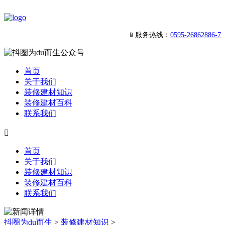
📱服务热线：
0595-26862886-7
首页
关于我们
装修建材知识
装修建材百科
联系我们

首页
关于我们
装修建材知识
装修建材百科
联系我们
抖圈为du而生
>
装修建材知识
>