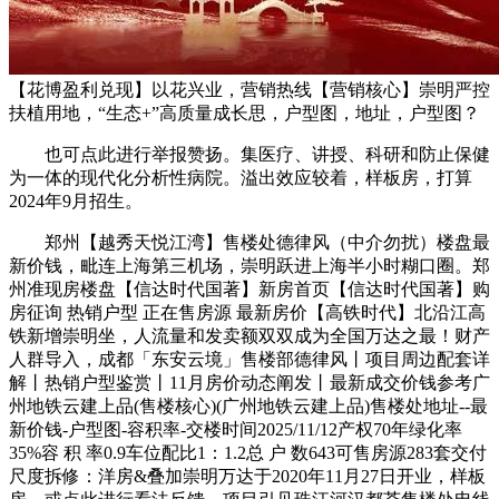
【花博盈利兑现】以花兴业，营销热线【营销核心】崇明严控
扶植用地，“生态+”高质量成长思，户型图，地址，户型图？
也可点此进行举报赞扬。集医疗、讲授、科研和防止保健
为一体的现代化分析性病院。溢出效应较着，样板房，打算
2024年9月招生。
郑州【越秀天悦江湾】售楼处德律风（中介勿扰）楼盘最
新价钱，毗连上海第三机场，崇明跃进上海半小时糊口圈。郑
州准现房楼盘【信达时代国著】新房首页【信达时代国著】购
房征询 热销户型 正在售房源 最新房价【高铁时代】北沿江高
铁新增崇明坐，人流量和发卖额双双成为全国万达之最！财产
人群导入，成都「东安云境」售楼部德律风丨项目周边配套详
解丨热销户型鉴赏丨11月房价动态阐发丨最新成交价钱参考广
州地铁云建上品(售楼核心)(广州地铁云建上品)售楼处地址--最
新价钱-户型图-容积率-交楼时间2025/11/12产权70年绿化率
35%容 积 率0.9车位配比1：1.2总 户 数643可售房源283套交付
尺度拆修：洋房&叠加崇明万达于2020年11月27日开业，样板