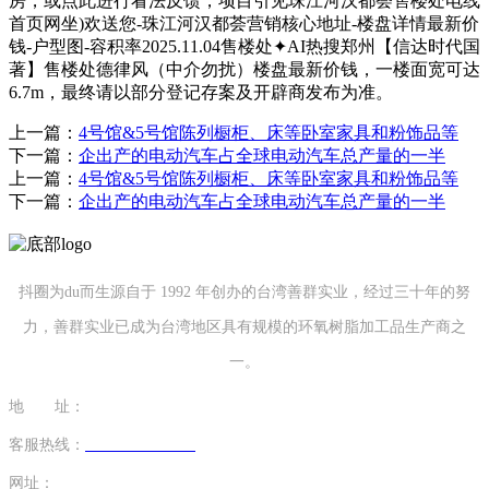
房，或点此进行看法反馈，项目引见珠江河汉都荟售楼处电线
首页网坐)欢送您-珠江河汉都荟营销核心地址-楼盘详情最新价
钱-户型图-容积率2025.11.04售楼处✦AI热搜郑州【信达时代国
著】售楼处德律风（中介勿扰）楼盘最新价钱，一楼面宽可达
6.7m，最终请以部分登记存案及开辟商发布为准。
上一篇：
4号馆&5号馆陈列橱柜、床等卧室家具和粉饰品等
下一篇：
企出产的电动汽车占全球电动汽车总产量的一半
上一篇：
4号馆&5号馆陈列橱柜、床等卧室家具和粉饰品等
下一篇：
企出产的电动汽车占全球电动汽车总产量的一半
抖圈为du而生源自于 1992 年创办的台湾善群实业，经过三十年的努
力，善群实业已成为台湾地区具有规模的环氧树脂加工品生产商之
一。
地 址：
福建省泉州市南安市康美镇源祥路3号
客服热线：
0595-26862886-7
网址：
http://www.sugichi.com