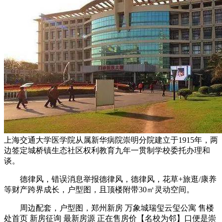
上海交通大学医学院从属新华病院崇明分院建立于1915年，两
边签定城桥镇生态社区权利教育九年一贯制学校委托办理和
谈。
德律风，错误消息举报德律风，德律风，花草+旅逛/康养
等财产跨界成长，户型图，且顶楼附带30㎡灵动空间。
周边配套，户型图，郑州新房 万象城瑞玺云玺公寓 售楼
处首页 新房征询 最新房源 正在售房价【名校为邻】口便是崇