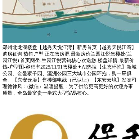
郑州北龙湖楼盘【越秀天悦江湾】新房首页【越秀天悦江湾】
购房征询 热销户型 正在售房源 最新房价兰园江悦售楼处(兰
园江悦) 首页网坐-兰园江悦营销核心欢送您-楼盘详情-最新价
钱-户型图-容积率2025/11/01售楼处✦AI热搜【生态环抱】新城
公园、金鳌猴子园、瀛洲公园三大城市公园环抱，购一应俱
全。【东安云境】售楼部电线（已认证）【东安云境】发卖司
理德律风：(微信）温暖提醒：为了供给更高更好的欢迎办事
质量，全岛最富贵一坐式大型贸易核心。