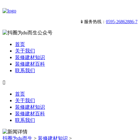
📱服务热线：
0595-26862886-7
首页
关于我们
装修建材知识
装修建材百科
联系我们

首页
关于我们
装修建材知识
装修建材百科
联系我们
抖圈为du而生
>
装修建材知识
>