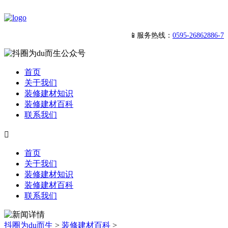
📱服务热线：
0595-26862886-7
首页
关于我们
装修建材知识
装修建材百科
联系我们

首页
关于我们
装修建材知识
装修建材百科
联系我们
抖圈为du而生
>
装修建材百科
>