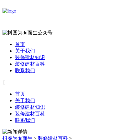
首页
关于我们
装修建材知识
装修建材百科
联系我们

首页
关于我们
装修建材知识
装修建材百科
联系我们
抖圈为du而生
>
装修建材百科
>