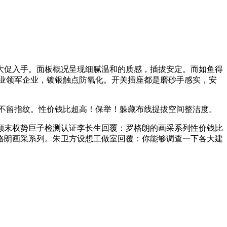
促入手。面板概况呈现细腻温和的质感，插拔安定。而如鱼得
业领军企业，镀银触点防氧化。开关插座都是磨砂手感实，安
不留指纹。性价钱比超高！保举！躲藏布线提拔空间整洁度。
末权势巨子检测认证李长生回覆：罗格朗的画采系列性价钱比
格朗画采系列。朱卫方设想工做室回覆：你能够调查一下各大建