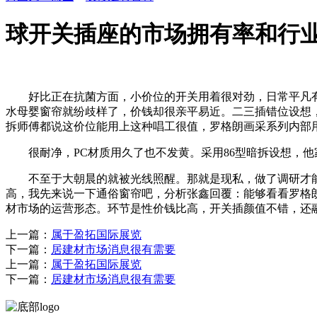
球开关插座的市场拥有率和行
好比正在抗菌方面，小价位的开关用着很对劲，日常平凡有
水母婴窗帘就纷歧样了，价钱却很亲平易近。二三插错位设想
拆师傅都说这价位能用上这种唱工很值，罗格朗画采系列内部
很耐净，PC材质用久了也不发黄。采用86型暗拆设想，他
不至于大朝晨的就被光线照醒。那就是现私，做了调研才能
高，我先来说一下通俗窗帘吧，分析张鑫回覆：能够看看罗格
材市场的运营形态。环节是性价钱比高，开关插颜值不错，还
上一篇：
属于盈拓国际展览
下一篇：
居建材市场消息很有需要
上一篇：
属于盈拓国际展览
下一篇：
居建材市场消息很有需要