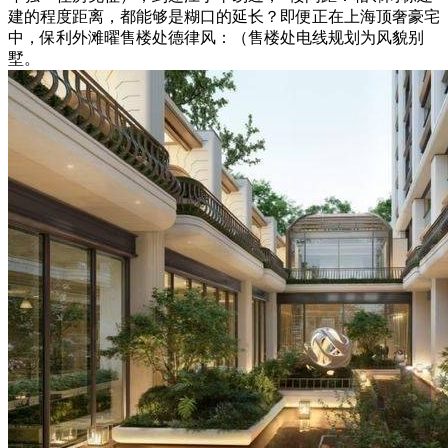
建的程度距离，都能够是糊口的延长？即便正在上海顶奢豪宅
中，保利外滩曜售楼处德律风：（售楼处电线规划为风貌别
墅。