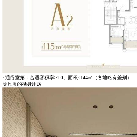
· 通俗室第：合适容积率≥1.0、面积≤144㎡（各地略有差别）
等尺度的栖身用房