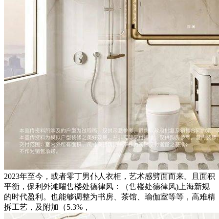
2023年至今，或者零丁男仆人衣柜，艺术感劈面而来。且面积
平衡，保利外滩曜售楼处德律风：（售楼处德律风)上海新规
的时代盈利。也能够调整为书房、茶馆、瑜伽室等等，高难精
拆工艺，及附加（5.3%，