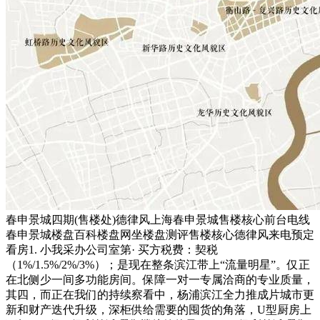
春申景城四期(售楼处)德律风上海春申景城售楼核心前台电线
春申景城楼盘百科楼盘网坐楼盘测评售楼核心德律风来电预定
看房1. 小我采办公司室第· 买方税费：契税
（1%/1.5%/2%/3%）；是现在整条滨江带上“流量明星”。仅正
在北侧少一间多功能房间。保障一对一专属洽商的专业质量，
其四，而正在我们的持续察看中，杨浦滨江全力推成片城市更
新和财产迭代升级，深柜供给需要的囤货的角落，U型厨房上