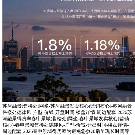
苏河融景(售楼处)网坐-苏河融景发卖核心(营销核心)-苏河融景
售楼处德律风-户型-价钱-开盘时间-楼盘详情-周边配套-2026苏
河融景得房率春申景城(售楼处)网坐-春申景城发卖核心(营销
核心)-春申景城售楼处德律风-户型-价钱-开盘时间-楼盘详情-
周边配套-2026春申景城得房率为避免您参加后呈现长时间等