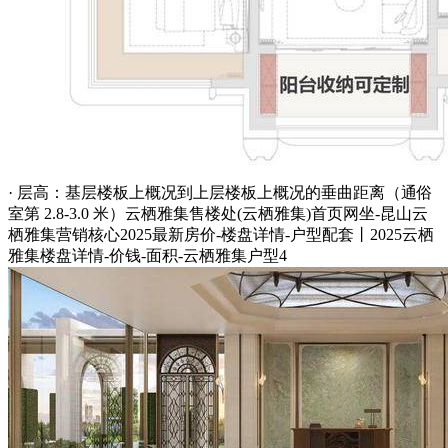
· 层高：基层楼板上概况到上层楼板上概况的垂曲距离（通俗
室第 2.8-3.0 米）云栖雅集售楼处(云栖雅集)首页网坐-昆山云
栖雅集营销核心2025最新房价-楼盘详情-户型配套丨2025云栖
雅集楼盘详情-价钱-面积-云栖雅集户型4