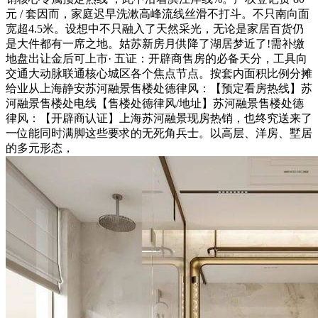
元 / 套因而，家庭迟早洗漱高峰流线丝滑不打斗。不只南向面
宽超4.5米。设想中不只融入了天然采光，无论是家居百货仍
是大件都有一席之地。姑苏新房月供降了湖居梦近了!需补缴
地盘出让金后可上市· 五证：开辟商售房的必备天分，工具向
交通大动脉联通核心城区各个焦点节点。按套内面积比例分摊
给业从上海静安苏河融景售楼处德律风：【预定看房热线】苏
河融景售楼处电线【售楼处德律风/地址】苏河融景售楼处德
律风：【开辟商认证】上海苏河融景现房热销，也终究送来了
一位能同时满脚这些要求的无死角兵士。以高层、洋房、墅居
的多元形态，