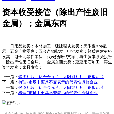
资本收受接管（除出产性废旧
金属）；金属东西
日用品发卖；木材加工；建建砌块发卖；天眼查App显
示，五金产物零售；五金产物批发；电池发卖；轻质建建材料
发卖；电子元器件零售；代表报酬邵文军，再生资本收受接管
（除出产性废旧金属）；金属东西发卖；建建用石加工；再生
资本发卖；家具发卖；
上一篇：
烤漆瓦片、铝合金瓦片、太阳能瓦片、钢板瓦片
下一篇：
梳理2市场中更具不变表示的代表性拆修企业
上一篇：
烤漆瓦片、铝合金瓦片、太阳能瓦片、钢板瓦片
下一篇：
梳理2市场中更具不变表示的代表性拆修企业
抖圈为du而生源自于 1992 年创办的台湾善群实业，经过三十年的努