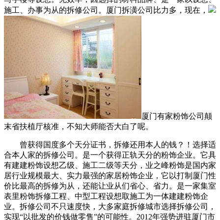
施工、办事为从的拆修公司。厦门拆潢公司比力多，现在，
厦门有家粉饰公司颠
末省扶植厅核准，不知大师能否大白了呢。
曾获得国度多个天分证书，拆修还用本人的钱？！选择适
合本人家的拆修公司。是一个获得正轨天分的粉饰企业。它具
有建建粉饰设想乙级、施工二级等天分，业之峰粉饰是国内家
居行业规模最大、实力最强的家居粉饰企业，它以打制厦门性
价比最高的拆修为从，还能让业从们省心、省力。是一家集室
表里粉饰拆修工程、中型工程设想取施工为一体建建粉饰企
业。拆修公司不只速度快，大多家庭拆修城市选择拆修公司，
实现“以批发的价钱做零售”的可能性。2012年强势进驻厦门市