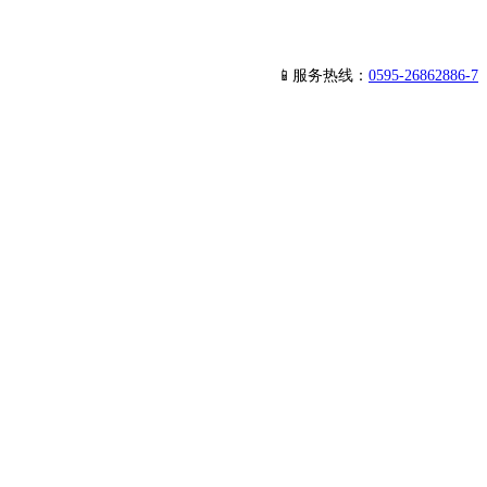
📱服务热线：
0595-26862886-7