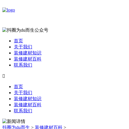
首页
关于我们
装修建材知识
装修建材百科
联系我们

首页
关于我们
装修建材知识
装修建材百科
联系我们
抖圈为du而生
>
装修建材百科
>