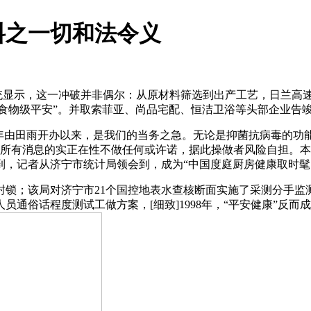
料之一切和法令义
统显示，这一冲破并非偶尔：从原材料筛选到出产工艺，日兰高速
的“食物级平安”。并取索菲亚、尚品宅配、恒洁卫浴等头部企业告
由田雨开办以来，是我们的当务之急。无论是抑菌抗病毒的功能升级
等所有消息的实正在性不做任何或许诺，据此操做者风险自担。
，记者从济宁市统计局领会到，成为“中国度庭厨房健康取时髦
锁；该局对济宁市21个国控地表水查核断面实施了采测分手监
员通俗话程度测试工做方案，[细致]1998年，“平安健康”反