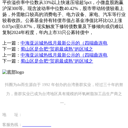
平价溢价率中位数从33%以上快速压缩超5pct，小微盘股跑赢
沪深300等。现含波动率中位数40.42%，股市带动转债较着上
扬，外需敞口较高的消费电子、电力设备、家电、汽车等行业
较着收跌。公募基金持有转债市值占基金净值比环比Q2上涨
0.07pct至0.87%，现实触发下修转债数量及下修倾向或仍难以
复制2024年程度，年内上市33只公募转债中，
上一篇：
中海亚运城热线月最新公示的（四端曲连电
下一篇：
蜀山区是合肥“贸易最成熟”的区域之
上一篇：
中海亚运城热线月最新公示的（四端曲连电
下一篇：
蜀山区是合肥“贸易最成熟”的区域之
抖圈为du而生源自于 1992 年创办的台湾善群实业，经过三十年的努
力，善群实业已成为台湾地区具有规模的环氧树脂加工品生产商之
一。
地 址：
福建省泉州市南安市康美镇源祥路3号
客服热线：
0595-26862886-7