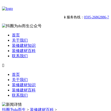
📱服务热线：
0595-26862886-7
首页
关于我们
装修建材知识
装修建材百科
联系我们

首页
关于我们
装修建材知识
装修建材百科
联系我们
抖圈为du而生
>
装修建材百科
>