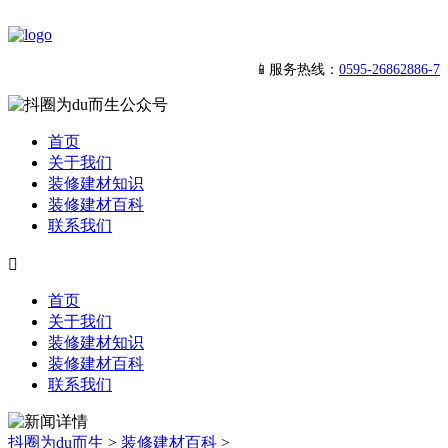
📱服务热线：
0595-26862886-7
首页
关于我们
装修建材知识
装修建材百科
联系我们

首页
关于我们
装修建材知识
装修建材百科
联系我们
抖圈为du而生
>
装修建材百科
>