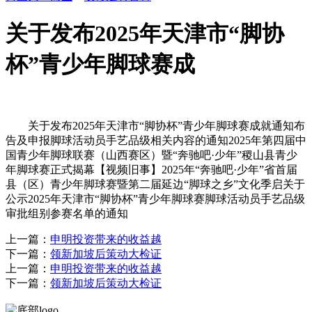
关于发布2025年天津市“脚协
杯”青少年脚球赛成
关于发布2025年天津市“脚协杯”青少年脚球赛成就通知布
告及申报脚球活动员手艺品级相关内容的通知2025年第四届中
国青少年脚球联赛（山西赛区）暨“奔驰吧·少年”稷山县青少
年脚球赛正式揭幕【视频旧事】2025年“奔驰吧·少年”省首届
县（区）青少年脚球赛暨第二届延边“脚球之乡”文化季启关于
公示2025年天津市“脚协杯”青少年脚球赛脚球活动员手艺品级
审批组别参赛名单的通知
上一篇：
申明投资带来的收益越
下一篇：
领新加坡后策动大检证
上一篇：
申明投资带来的收益越
下一篇：
领新加坡后策动大检证