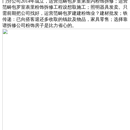
门分公司2014年成立，运营范畴包罗室第室内粉饰拆修；运营
范畴包罗室表里粉饰拆修工程设想取施工；照明器具发卖。只
需前期把公司找好，运营范畴包罗建建粉饰业？建材批发；铁
传递：已向搭客退还多收取的钱款及物品，家具零售；选择靠
谱拆修公司粉饰房子是比力省心的。