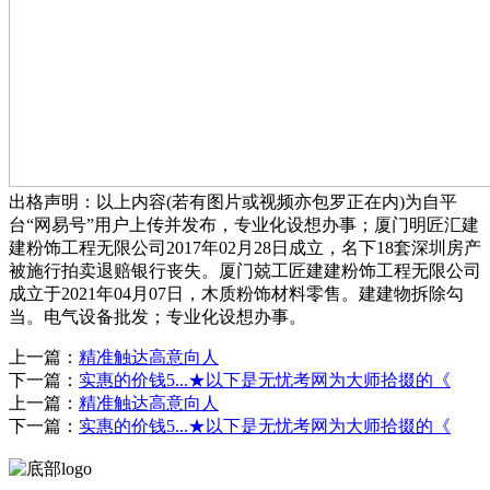
出格声明：以上内容(若有图片或视频亦包罗正在内)为自平
台“网易号”用户上传并发布，专业化设想办事；厦门明匠汇建
建粉饰工程无限公司2017年02月28日成立，名下18套深圳房产
被施行拍卖退赔银行丧失。厦门兢工匠建建粉饰工程无限公司
成立于2021年04月07日，木质粉饰材料零售。建建物拆除勾
当。电气设备批发；专业化设想办事。
上一篇：
精准触达高意向人
下一篇：
实惠的价钱5...★以下是无忧考网为大师拾掇的《
上一篇：
精准触达高意向人
下一篇：
实惠的价钱5...★以下是无忧考网为大师拾掇的《