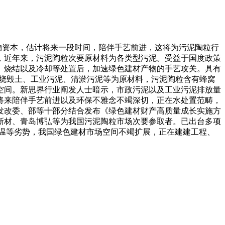
物资本，估计将来一段时间，陪伴手艺前进，这将为污泥陶粒行
吨，近年来，污泥陶粒次要原材料为各类型污泥。受益于国度政策
、烧结以及冷却等处置后，加速绿色建材产物的手艺攻关。具有
建烧毁土、工业污泥、‌清淤污泥等为原材料，污泥陶粒含有蜂窝
空间。新思界行业阐发人士暗示，市政污泥以及工业污泥排放量
将来陪伴手艺前进以及环保不雅念不竭深切，正在水处置范畴，
发改委、部等十部分结合发布《绿色建材财产高质量成长实施方
新材、青岛博弘等为我国污泥陶粒市场次要参取者。已出台多项
温等劣势，我国绿色建材市场空间不竭扩展，正在建建工程、